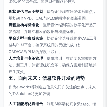
术落地”的结合体。其典型咨询路径包括：
现状评估与蓝图规划
：诊断企业现有研发体系痛点，
规划融合VPD、CAE与PLM的数字化创新蓝图。
流程重构与标准化
：重新设计端到端的数字化产品开
发流程，并建立相应的数据与模型标准。
平台选型与集成实施
：协助企业选择或优化CAE工具
链与PLM平台，确保系统间的无缝集成（如
CAD/CAE/PLM的深度互联）。
人才培养与变革管理
：提供培训，帮助团队掌握新方
法、新工具，并管理组织变革，确保方案顺利落地并
产生实效。
五、面向未来：信息软件开发的趋势
作为e-works等制造业信息化门户关注的焦点，未来
的T-Solution将更加强调：
人工智能与仿真结合
：利用AI驱动仿真参数优化、结