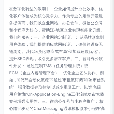
在数字化转型的浪潮中，企业如何提升办公效率、优
化客户体验成为核心竞争力。作为专业的定制开发服
务提供商，我们以企业网站、办公软件、微信公众号
和小程序为核心，帮助江-地区企业实现智能化升级。
我们的服务：一、企业网站定制设计： 从品牌形象到
用户体验，我们提供响应式网站设计，确保跨设备无
缝浏览。以代码强化‘响应式布局’和‘加载速度优化’，
提升SEO表现，吸引更多潜在客户。二、智能办公软
件开发： 通过定制TMS（任务管理系统）或
ECM（企业内容管理平台），优化企业团队协作。例
如，’0代码自动化流程’即通过‘审批流订阅’和’签审信系
统’，强化数据存取控制’以减少重复工作。以‘角色级
用户集’和'On-Application-Engine工作流端发布’实践
案例增强实用性。三、微信公众号与小程序推广：‘核
心路径驱动的ChatMessaging通讯模板微擎小程序’高